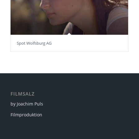
Spot Wolfsburg AG
FILMSALZ
by Joachim Puls
Filmproduktion