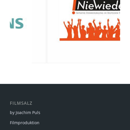
FILMSALZ
by Joachim Puls
Filmproduktion