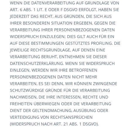
WENN DIE DATENVERARBEITUNG AUF GRUNDLAGE VON
ART. 6 ABS. 1 LIT. E ODER F DSGVO ERFOLGT, HABEN SIE
JEDERZEIT DAS RECHT, AUS GRÜNDEN, DIE SICH AUS
IHRER BESONDEREN SITUATION ERGEBEN, GEGEN DIE
VERARBEITUNG IHRER PERSONENBEZOGENEN DATEN
WIDERSPRUCH EINZULEGEN; DIES GILT AUCH FÜR EIN
AUF DIESE BESTIMMUNGEN GESTÜTZTES PROFILING. DIE
JEWEILIGE RECHTSGRUNDLAGE, AUF DENEN EINE
VERARBEITUNG BERUHT, ENTNEHMEN SIE DIESER
DATENSCHUTZERKLÄRUNG. WENN SIE WIDERSPRUCH
EINLEGEN, WERDEN WIR IHRE BETROFFENEN
PERSONENBEZOGENEN DATEN NICHT MEHR
VERARBEITEN, ES SEI DENN, WIR KÖNNEN ZWINGENDE
SCHUTZWÜRDIGE GRÜNDE FÜR DIE VERARBEITUNG
NACHWEISEN, DIE IHRE INTERESSEN, RECHTE UND
FREIHEITEN ÜBERWIEGEN ODER DIE VERARBEITUNG
DIENT DER GELTENDMACHUNG, AUSÜBUNG ODER
VERTEIDIGUNG VON RECHTSANSPRÜCHEN
(WIDERSPRUCH NACH ART. 21 ABS. 1 DSGVO).