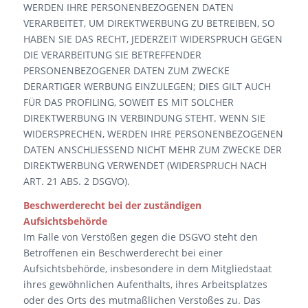
WERDEN IHRE PERSONENBEZOGENEN DATEN
VERARBEITET, UM DIREKTWERBUNG ZU BETREIBEN, SO
HABEN SIE DAS RECHT, JEDERZEIT WIDERSPRUCH GEGEN
DIE VERARBEITUNG SIE BETREFFENDER
PERSONENBEZOGENER DATEN ZUM ZWECKE
DERARTIGER WERBUNG EINZULEGEN; DIES GILT AUCH
FÜR DAS PROFILING, SOWEIT ES MIT SOLCHER
DIREKTWERBUNG IN VERBINDUNG STEHT. WENN SIE
WIDERSPRECHEN, WERDEN IHRE PERSONENBEZOGENEN
DATEN ANSCHLIESSEND NICHT MEHR ZUM ZWECKE DER
DIREKTWERBUNG VERWENDET (WIDERSPRUCH NACH
ART. 21 ABS. 2 DSGVO).
Beschwerderecht bei der zuständigen
Aufsichtsbehörde
Im Falle von Verstößen gegen die DSGVO steht den
Betroffenen ein Beschwerderecht bei einer
Aufsichtsbehörde, insbesondere in dem Mitgliedstaat
ihres gewöhnlichen Aufenthalts, ihres Arbeitsplatzes
oder des Orts des mutmaßlichen Verstoßes zu. Das