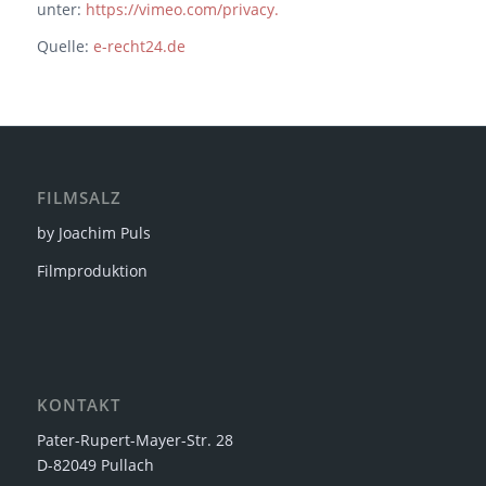
unter:
https://vimeo.com/privacy.
Quelle:
e-recht24.de
FILMSALZ
by Joachim Puls
Filmproduktion
KONTAKT
Pater-Rupert-Mayer-Str. 28
D-82049 Pullach