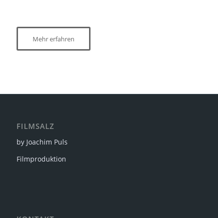
Mehr erfahren
FILMSALZ
by Joachim Puls
Filmproduktion