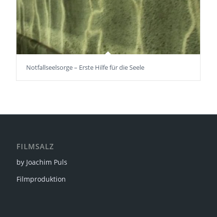
Notfallseelsorge – Erste Hilfe für die Seele
FILMSALZ
by Joachim Puls
Filmproduktion