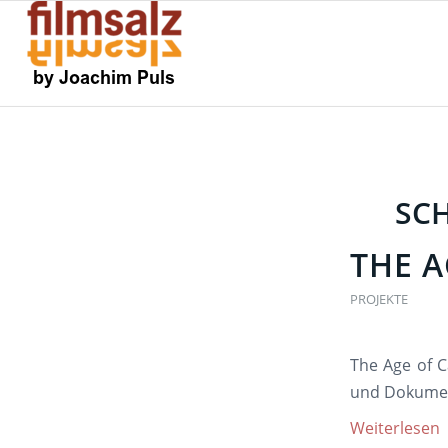
SC
THE A
PROJEKTE
The Age of C
und Dokument
Weiterlesen