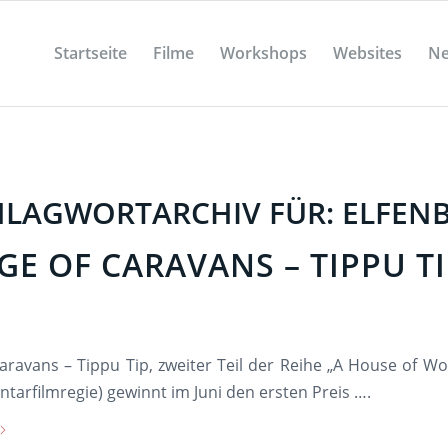
Startseite
Filme
Workshops
Websites
N
HLAGWORTARCHIV FÜR:
ELFEN
GE OF CARAVANS – TIPPU T
aravans – Tippu Tip, zweiter Teil der Reihe „A House of W
arfilmregie) gewinnt im Juni den ersten Preis ….