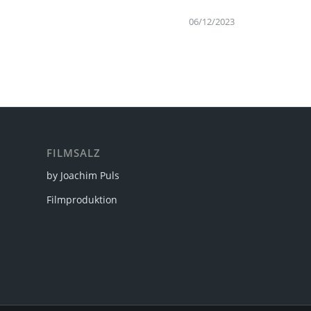
06/12/2023
FILMSALZ
by Joachim Puls
Filmproduktion